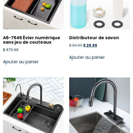
A6-7545 Évier numérique
Distributeur de savon
sans jeu de couteaux
$
39.99
$
29.99
$
479.99
Ajouter au panier
Ajouter au panier