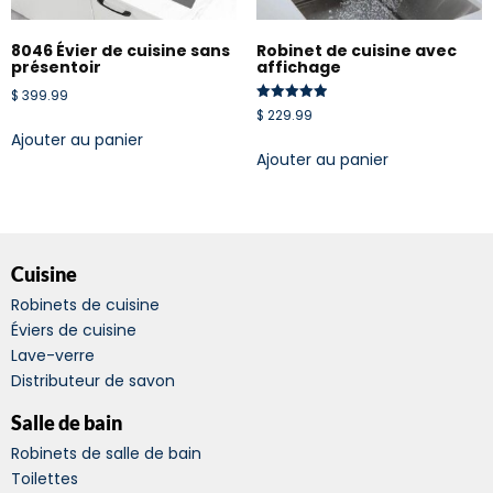
8046 Évier de cuisine sans
Robinet de cuisine avec
présentoir
affichage
$
399.99
Note
$
229.99
5.00
Ajouter au panier
sur 5
Ajouter au panier
Cuisine
Robinets de cuisine
Éviers de cuisine
Lave-verre
Distributeur de savon
Salle de bain
Robinets de salle de bain
Toilettes