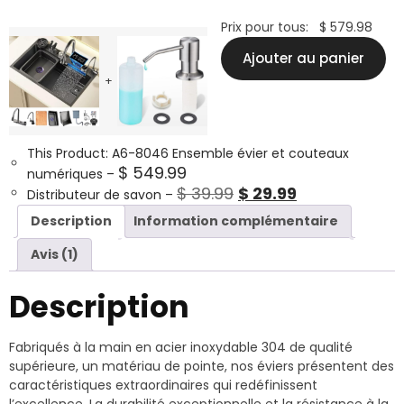
Prix ​​pour tous:
$
579.98
Ajouter au panier
+
This Product: A6-8046 Ensemble évier et couteaux
$
549.99
numériques
–
$
39.99
$
29.99
Distributeur de savon
–
Description
Information complémentaire
Avis (1)
Description
Fabriqués à la main en acier inoxydable 304 de qualité
supérieure, un matériau de pointe, nos éviers présentent des
caractéristiques extraordinaires qui redéfinissent