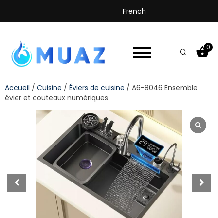
French
0
Accueil
/
Cuisine
/
Éviers de cuisine
/ A6-8046 Ensemble
évier et couteaux numériques