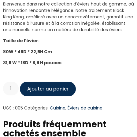
client
Bienvenue dans notre collection d’éviers haut de gamme, où
l’innovation rencontre l’élégance. Notre traitement Black
King Kong, amélioré avec un nano-revêtement, garantit une
résistance à l’usure et à la corrosion inégalée, établissant
une nouvelle norme en matière de durabilité des éviers.
Taille de l’évier:
80W * 46D * 22,5H Cm
31,5 W * 18D * 8,9 H pouces
Ajouter au panier
UGS :
005
Catégories:
Cuisine
,
Éviers de cuisine
Produits fréquemment
achetés ensemble