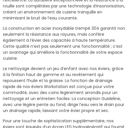
l’excellence. La durabilité exceptionnelle et la résistance à la
rouille sont complétées par une technologie d’insonorisation,
créant un environnement de cuisine tranquille en
minimisant le bruit de l’eau courante.
La construction en acier inoxydable trempé 304 garantit non
seulement la résistance aux rayures, mais confère
également à l’évier des capacités à haute température.
Cette qualité n’est pas seulement une fonctionnalité ; c’est
un avantage qui améliore la fonctionnalité de votre espace
cuisine.
Le nettoyage devient un jeu d’enfant avec nos éviers, grâce
à la finition haut de gamme et au revêtement qui
repoussent l’huile et la graisse. La fonction de drainage
rapide de nos éviers Workstation est conçue pour votre
commodité, avec des coins légèrement arrondis pour un
nettoyage et un entretien faciles. La conception Guideline,
avec une légère pente au fond, dirige l’eau vers le drain pour
un drainage rapide, laissant votre évier propre et sec.
Pour une touche de sophistication supplémentaire, nos
éviers sont équipés d’un écran LED hydrogénératif qui fournit