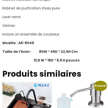
Robinet de purification d’eau pure
Lave-verre
Vannes
Inclure un ensemble de couteaux
Modèle : A6-8046
Taille de l’évier: 80W * 46D * 22,5H Cm
31,5 W * 18D * 8,9 H pouces
Produits similaires
Promo!